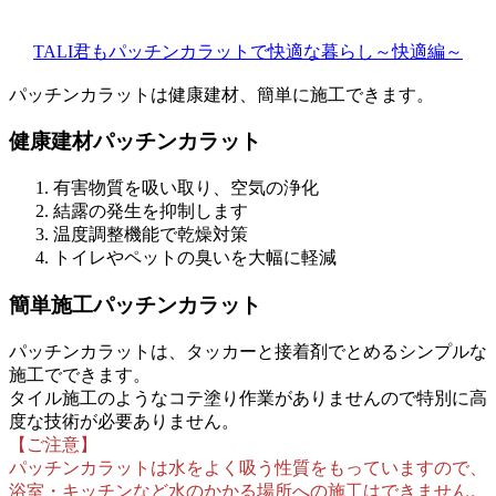
TALI君もパッチンカラットで快適な暮らし～快適編～
パッチンカラットは健康建材、簡単に施工できます。
健康建材パッチンカラット
有害物質を吸い取り、空気の浄化
結露の発生を抑制します
温度調整機能で乾燥対策
トイレやペットの臭いを大幅に軽減
簡単施工パッチンカラット
パッチンカラットは、タッカーと接着剤でとめるシンプルな
施工でできます。
タイル施工のようなコテ塗り作業がありませんので特別に高
度な技術が必要ありません。
【ご注意】
パッチンカラットは水をよく吸う性質をもっていますので、
浴室・キッチンなど水のかかる場所への施工はできません。