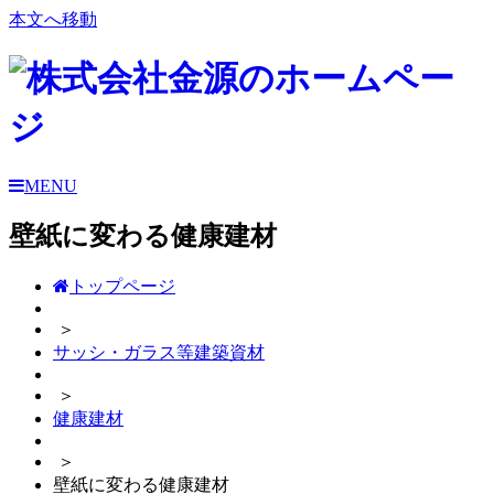
本文へ移動
MENU
壁紙に変わる健康建材
トップページ
＞
サッシ・ガラス等建築資材
＞
健康建材
＞
壁紙に変わる健康建材