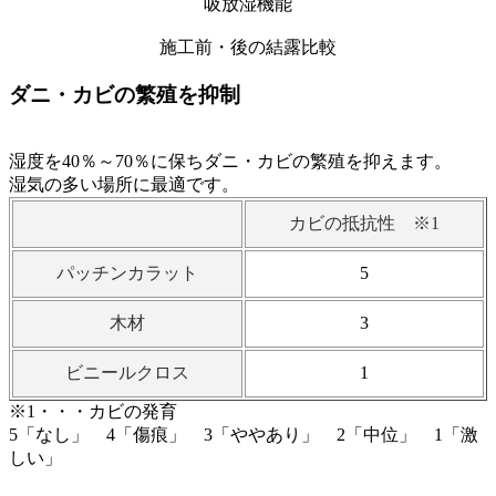
吸放湿機能
施工前・後の結露比較
ダニ・カビの繁殖を抑制
湿度を40％～70％に保ちダニ・カビの繁殖を抑えます。
湿気の多い場所に最適です。
カビの抵抗性 ※1
パッチンカラット
5
木材
3
ビニールクロス
1
※1・・・カビの発育
5「なし」 4「傷痕」 3「ややあり」 2「中位」 1「激
しい」